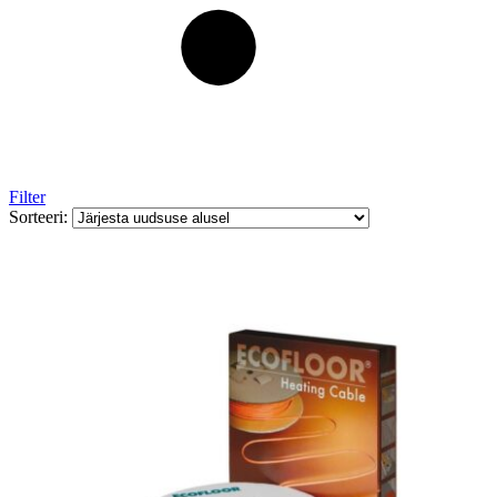
Filter
Sorteeri: