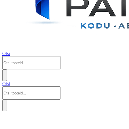
Otsi
Otsi