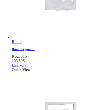
Riiulid
Riiul Bergamo 1
0
out of 5
108.50
€
Lisa korvi
Quick View