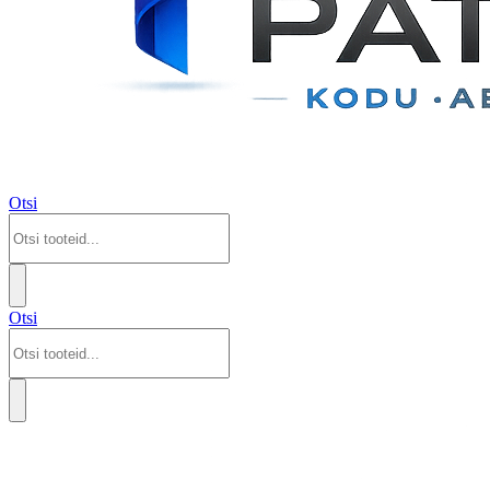
Otsi
Otsi