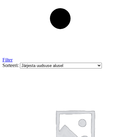
Filter
Sorteeri: