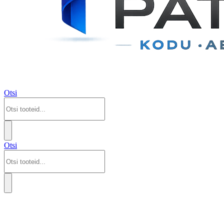
Otsi
Otsi