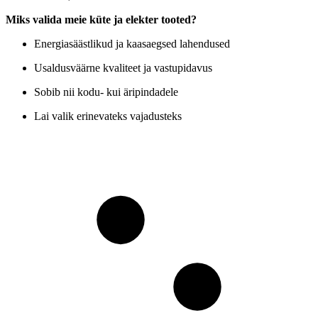
Miks valida meie küte ja elekter tooted?
Energiasäästlikud ja kaasaegsed lahendused
Usaldusväärne kvaliteet ja vastupidavus
Sobib nii kodu- kui äripindadele
Lai valik erinevateks vajadusteks