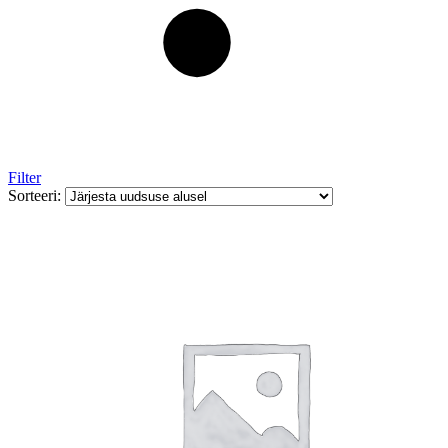
Filter
Sorteeri: