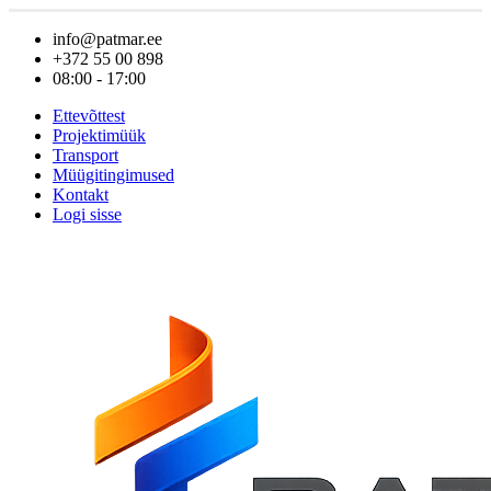
info@patmar.ee
+372 55 00 898
08:00 - 17:00
Ettevõttest
Projektimüük
Transport
Müügitingimused
Kontakt
Logi sisse