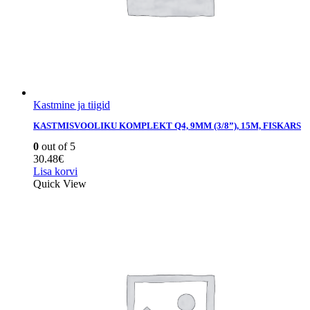
Kastmine ja tiigid
KASTMISVOOLIKU KOMPLEKT Q4, 9MM (3/8”), 15M, FISKARS
0
out of 5
30.48
€
Lisa korvi
Quick View