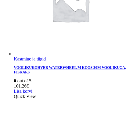
Kastmine ja tiigid
VOOLIKUKOHVER WATERWHEEL M KOOS 20M VOOLIKUGA,
FISKARS
0
out of 5
101.26
€
Lisa korvi
Quick View