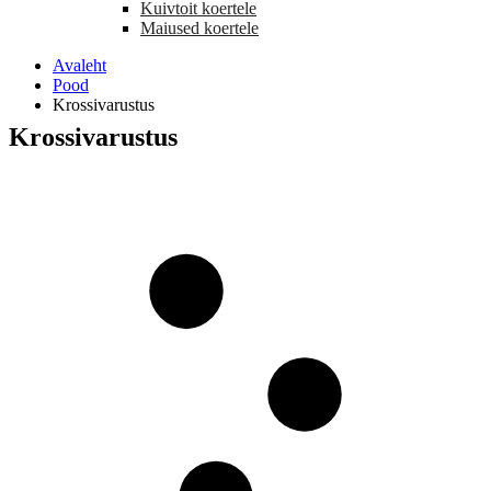
Kuivtoit koertele
Maiused koertele
Avaleht
Pood
Krossivarustus
Krossivarustus