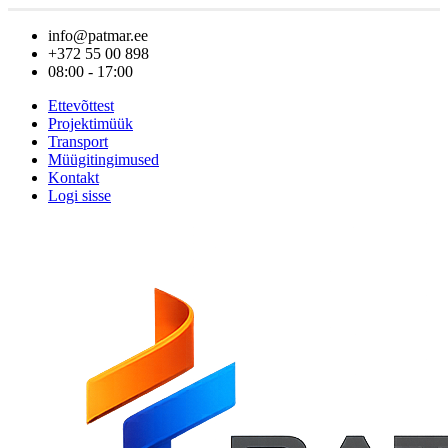
info@patmar.ee
+372 55 00 898
08:00 - 17:00
Ettevõttest
Projektimüük
Transport
Müügitingimused
Kontakt
Logi sisse