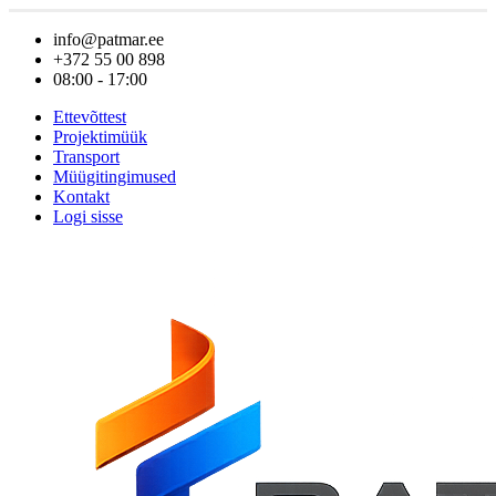
info@patmar.ee
+372 55 00 898
08:00 - 17:00
Ettevõttest
Projektimüük
Transport
Müügitingimused
Kontakt
Logi sisse