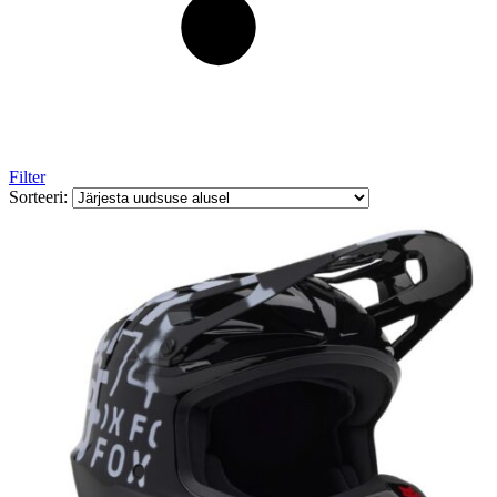
Filter
Sorteeri: