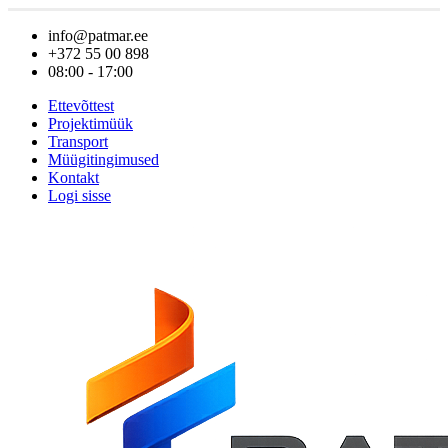
info@patmar.ee
+372 55 00 898
08:00 - 17:00
Ettevõttest
Projektimüük
Transport
Müügitingimused
Kontakt
Logi sisse