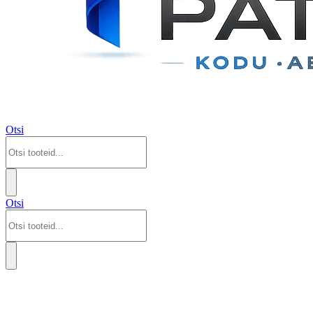
Otsi
Otsi