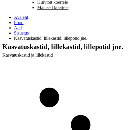
Kuivtoit koertele
Maiused koertele
Avaleht
Pood
Aed
Sisustus
Kasvatuskastid, lillekastid, lillepotid jne.
Kasvatuskastid, lillekastid, lillepotid jne.
Kasvatuskastid ja lillekastid