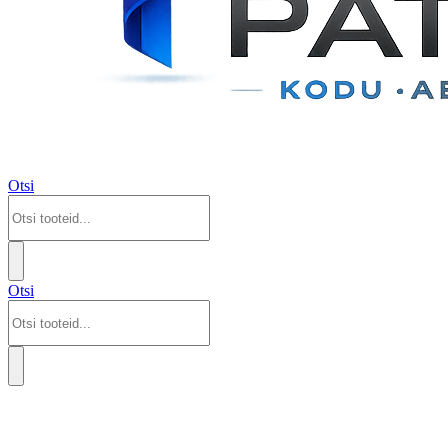
Otsi
Otsi