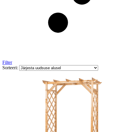
Filter
Sorteeri: