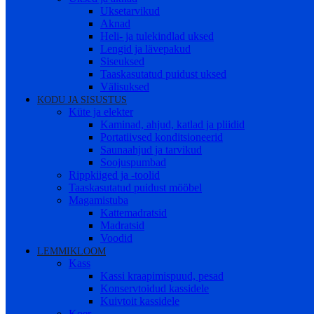
Uksetarvikud
Aknad
Heli- ja tulekindlad uksed
Lengid ja lävepakud
Siseuksed
Taaskasutatud puidust uksed
Välisuksed
KODU JA SISUSTUS
Küte ja elekter
Kaminad, ahjud, katlad ja pliidid
Portatiivsed konditsioneerid
Saunaahjud ja tarvikud
Soojuspumbad
Rippkiiged ja -toolid
Taaskasutatud puidust mööbel
Magamistuba
Kattemadratsid
Madratsid
Voodid
LEMMIKLOOM
Kass
Kassi kraapimispuud, pesad
Konservtoidud kassidele
Kuivtoit kassidele
Koer