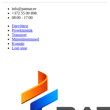
info@patmar.ee
+372 55 00 898
08:00 - 17:00
Ettevõttest
Projektimüük
Transport
Müügitingimused
Kontakt
Logi sisse