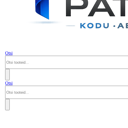
Otsi
Otsi