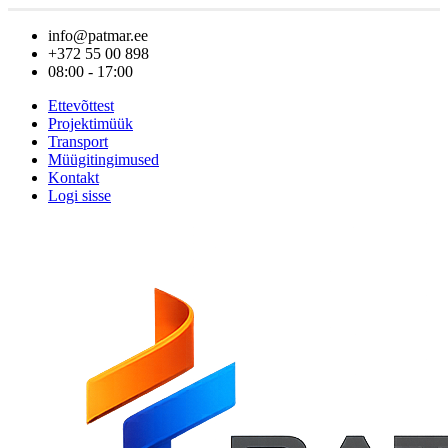
info@patmar.ee
+372 55 00 898
08:00 - 17:00
Ettevõttest
Projektimüük
Transport
Müügitingimused
Kontakt
Logi sisse