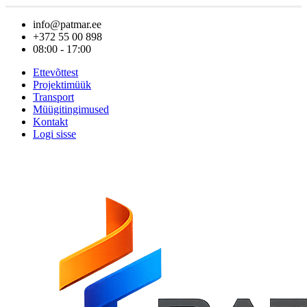
info@patmar.ee
+372 55 00 898
08:00 - 17:00
Ettevõttest
Projektimüük
Transport
Müügitingimused
Kontakt
Logi sisse