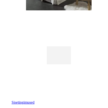
Sisetingimused