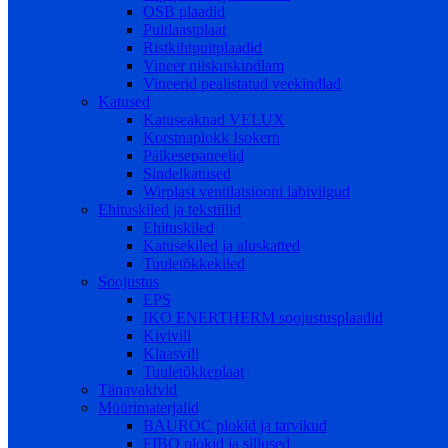
OSB plaadid
Puitlaastplaat
Ristkihtpuitplaadid
Vineer niiskuskindlam
Vineerid pealistatud veekindlad
Katused
Katuseaknad VELUX
Korstnaplokk Isokern
Päikesepaneelid
Sindelkatused
Wirplast ventilatsiooni labiviigud
Ehituskiled ja tekstiilid
Ehituskiled
Katusekiled ja aluskatted
Tuuletõkkekiled
Soojustus
EPS
IKO ENERTHERM soojustusplaadid
Kivivill
Klaasvill
Tuuletõkkeplaat
Tänavakivid
Müürimaterjalid
BAUROC plokid ja tarvikud
FIBO plokid ja sillused