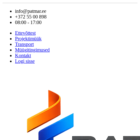
info@patmar.ee
+372 55 00 898
08:00 - 17:00
Ettevõttest
Projektimüük
Transport
Müügitingimused
Kontakt
Logi sisse