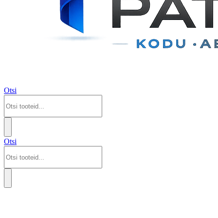
Otsi
Otsi