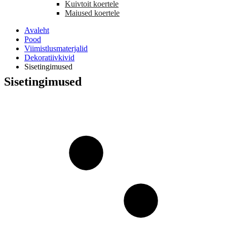
Kuivtoit koertele
Maiused koertele
Avaleht
Pood
Viimistlusmaterjalid
Dekoratiivkivid
Sisetingimused
Sisetingimused