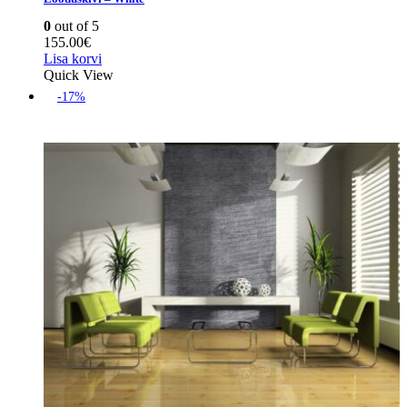
0
out of 5
155.00
€
Lisa korvi
Quick View
-17%