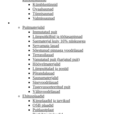
Kümblustünnid
Ovaalsaunad
Tünnisaunad
Valmissaunad
EHITUS
Puitmaterjalid
Immutatud puit
Liimpuitkilbid ja töötasapinnad
Saematerjal kuiv 16% niiskusega
Servamata lauad
Sõestunud pinnaga voodrilauad
Terrassilauad
Vanutatud puit (harjatud puit)
Höövelmaterjalid
Liimpuittalad ja postid
Põrandalauad
Saunamaterjalid
Sisevoodrilauad
Tugevussorteeritud puit
Välisvoodrilauad
Ehitusplaadid
Kipsplaadid ja tarvikud
OSB plaadid
Puitlaastplaat