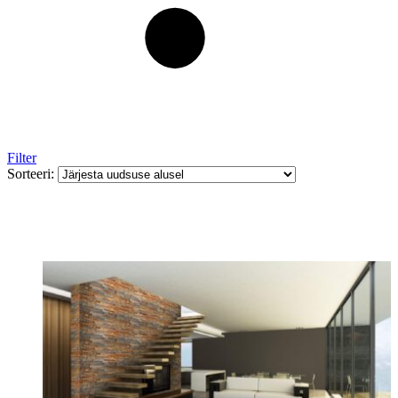
Filter
Sorteeri: