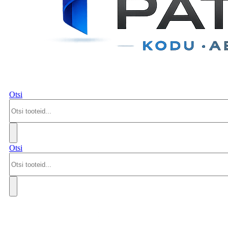
Otsi
Otsi