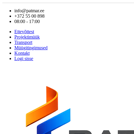
info@patmar.ee
+372 55 00 898
08:00 - 17:00
Ettevõttest
Projektimüük
Transport
Müügitingimused
Kontakt
Logi sisse