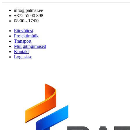
info@patmar.ee
+372 55 00 898
08:00 - 17:00
Ettevõttest
Projektimüük
Transport
Müügitingimused
Kontakt
Logi sisse