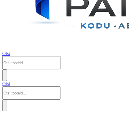
Otsi
Otsi