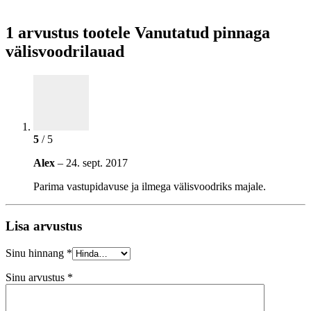
1 arvustus tootele
Vanutatud pinnaga
välisvoodrilauad
5
/ 5
Alex
–
24. sept. 2017
Parima vastupidavuse ja ilmega välisvoodriks majale.
Lisa arvustus
Sinu hinnang
*
Sinu arvustus
*