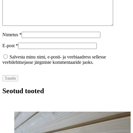
Nimetus
*
E-post
*
Salvesta minu nimi, e-posti- ja veebiaadress sellesse
veebilehitsejasse järgmiste kommentaaride jaoks.
Seotud tooted